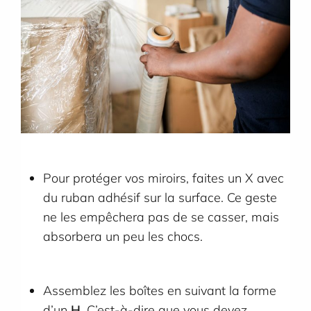
Pour protéger vos miroirs, faites un X avec
du ruban adhésif sur la surface. Ce geste
ne les empêchera pas de se casser, mais
absorbera un peu les chocs.
Assemblez les boîtes en suivant la forme
d’un
H
. C’est-à-dire que vous devez