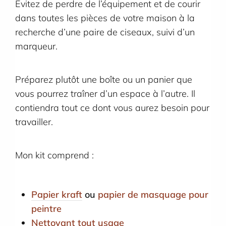
Évitez de perdre de l’équipement et de courir
dans toutes les pièces de votre maison à la
recherche d’une paire de ciseaux, suivi d’un
marqueur.
Préparez plutôt une boîte ou un panier que
vous pourrez traîner d’un espace à l’autre. Il
contiendra tout ce dont vous aurez besoin pour
travailler.
Mon kit comprend :
Papier kraft
ou
papier de masquage pour
peintre
Nettoyant tout usage