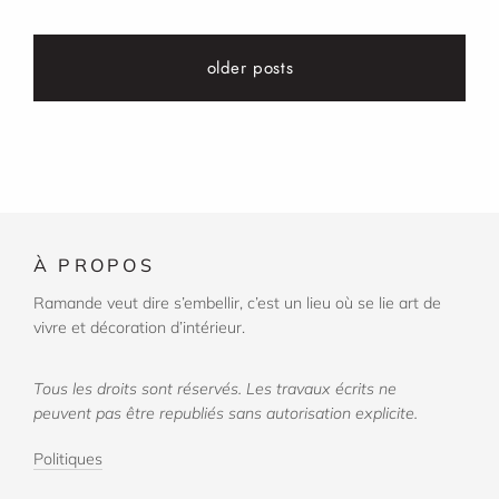
older posts
À
PROPOS
Ramande veut dire s’embellir, c’est un lieu où se lie art de
vivre et décoration d’intérieur.
Tous les droits sont réservés. Les travaux écrits ne
peuvent pas être republiés sans autorisation explicite.
Politiques