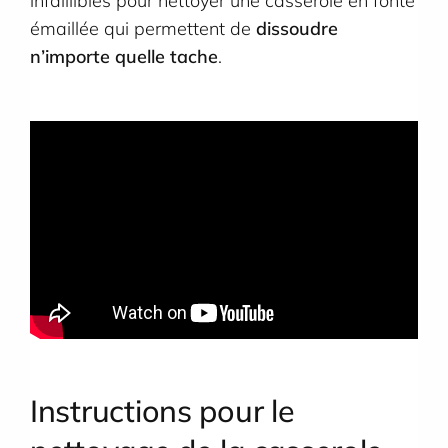
infaillibles pour nettoyer une casserole en fonte
émaillée qui permettent de
dissoudre
n’importe quelle tache
.
Instructions pour le