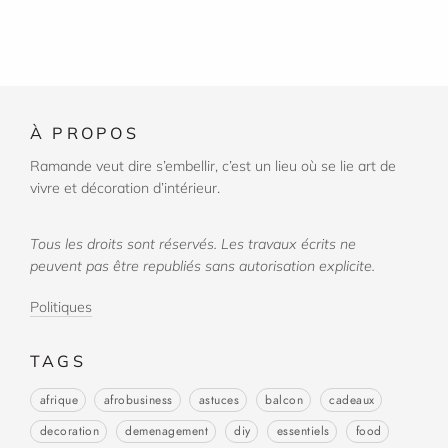
À
PROPOS
Ramande veut dire s’embellir, c’est un lieu où se lie art de
vivre et décoration d’intérieur.
Tous les droits sont réservés. Les travaux écrits ne
peuvent pas être republiés sans autorisation explicite.
Politiques
TAGS
afrique
afrobusiness
astuces
balcon
cadeaux
decoration
demenagement
diy
essentiels
food