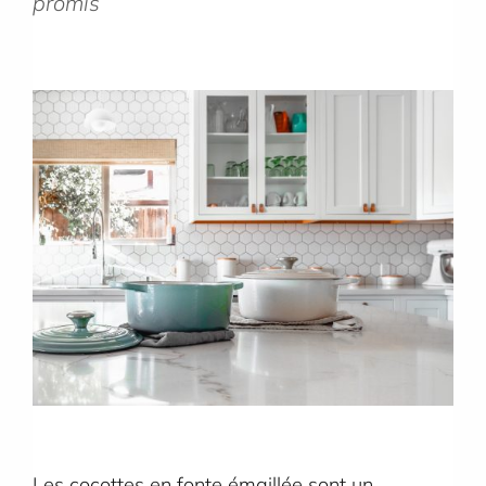
promis
Les cocottes en fonte émaillée sont un