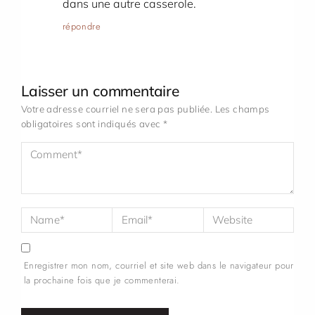
dans une autre casserole.
répondre
Laisser un commentaire
Votre adresse courriel ne sera pas publiée.
Les champs
obligatoires sont indiqués avec
*
Enregistrer mon nom, courriel et site web dans le navigateur pour
la prochaine fois que je commenterai.