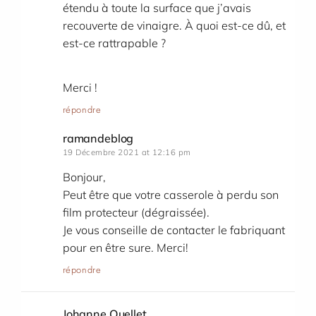
étendu à toute la surface que j’avais
recouverte de vinaigre. À quoi est-ce dû, et
est-ce rattrapable ?
Merci !
répondre
ramandeblog
19 Décembre 2021 at 12:16 pm
Bonjour,
Peut être que votre casserole à perdu son
film protecteur (dégraissée).
Je vous conseille de contacter le fabriquant
pour en être sure. Merci!
répondre
Johanne Ouellet