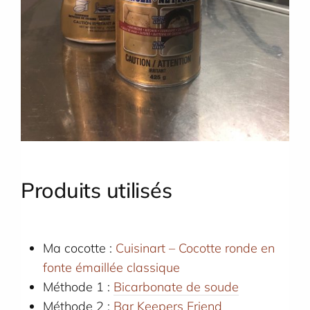
Produits utilisés
Ma cocotte :
Cuisinart – Cocotte ronde en
fonte émaillée classique
Méthode 1 :
Bicarbonate de soude
Méthode 2 :
Bar Keepers Friend